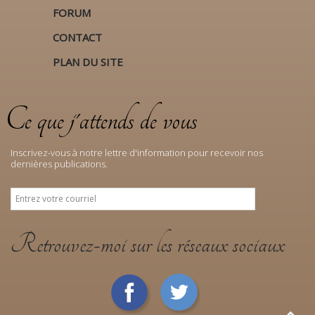
FORUM
CONTACT
PLAN DU SITE
Ce que j'attends de vous
Inscrivez-vous à notre lettre d'information pour recevoir nos
dernières publications.
Retrouvez-moi sur les réseaux sociaux