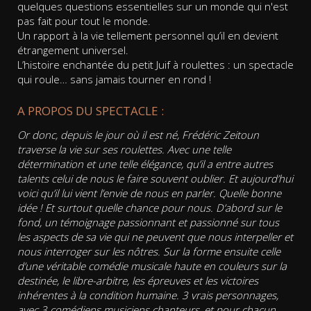
quelques questions essentielles sur un monde qui n'est
pas fait pour tout le monde.
Un rapport à la vie tellement personnel qu’il en devient
étrangement universel.
L’histoire enchantée du petit Juif à roulettes : un spectacle
qui roule… sans jamais tourner en rond !
A PROPOS DU SPECTACLE :
Or donc, depuis le jour où il est né, Frédéric Zeitoun
traverse la vie sur ses roulettes. Avec une telle
détermination et une telle élégance, qu’il a entre autres
talents celui de nous le faire souvent oublier. Et aujourd’hui
voici qu’il lui vient l’envie de nous en parler. Quelle bonne
idée ! Et surtout quelle chance pour nous. D’abord sur le
fond, un témoignage passionnant et passionné sur tous
les aspects de sa vie qui ne peuvent que nous interpeller et
nous interroger sur les nôtres. Sur la forme ensuite celle
d’une véritable comédie musicale haute en couleurs sur la
destinée, le libre-arbitre, les épreuves et les victoires
inhérentes à la condition humaine. 3 vrais personnages,
avec 3 comédiens musiciens chanteurs, et pour chacun