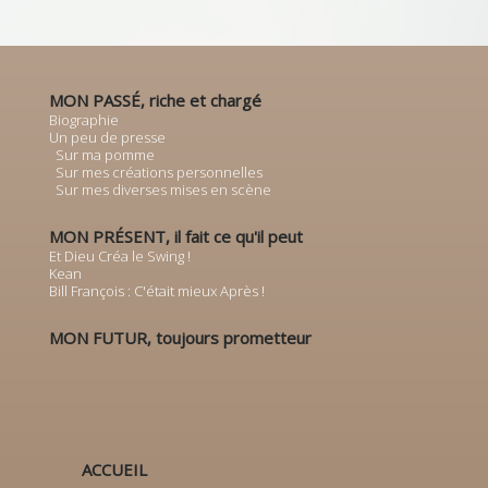
MON PASSÉ, riche et chargé
Biographie
Un peu de presse
Sur ma pomme
Sur mes créations personnelles
Sur mes diverses mises en scène
MON PRÉSENT, il fait ce qu'il peut
Et Dieu Créa le Swing !
Kean
Bill François : C'était mieux Après !
MON FUTUR, toujours prometteur
ACCUEIL