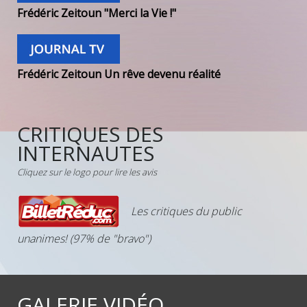
Frédéric Zeitoun "Merci la Vie !"
Frédéric Zeitoun Un rêve devenu réalité
CRITIQUES DES
INTERNAUTES
Cliquez sur le logo pour lire les avis
Les critiques du public
unanimes! (97% de "bravo")
GALERIE VIDÉO