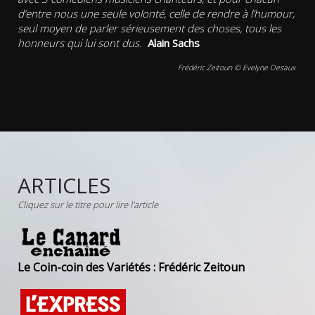
d’entre nous une seule volonté, celle de rendre à l’humour,
seul moyen de parler sérieusement des choses, tous les
honneurs qui lui sont dus.
Alain Sachs
Frédéric Zeitoun © Evelyne Desaux
ARTICLES
Cliquez sur le titre pour lire l'article
Le Coin-coin des Variétés : Frédéric Zeitoun