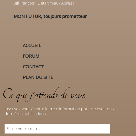
Bill François : C'était mieux Après !
MON FUTUR, toujours prometteur
ACCUEIL
FORUM
CONTACT
PLAN DU SITE
Ce que j'attends de vous
Inscrivez-vous à notre lettre d'information pour recevoir nos
dernières publications.