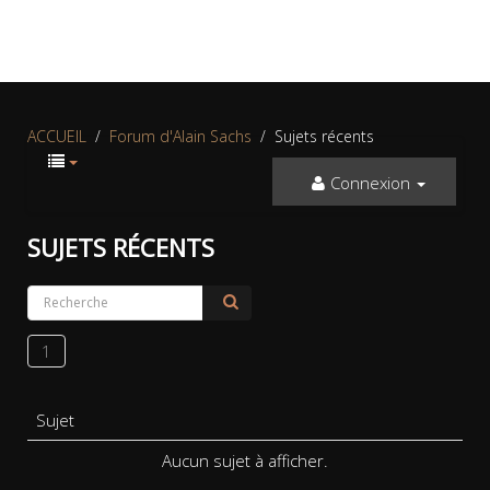
ACCUEIL
Forum d'Alain Sachs
Sujets récents
Connexion
SUJETS RÉCENTS
1
Sujet
Aucun sujet à afficher.