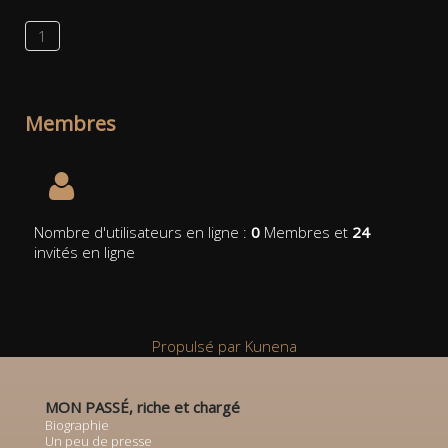
1
Membres
Nombre d'utilisateurs en ligne :
0
Membres et
24
invités en ligne
Propulsé par
Kunena
MON PASSÉ, riche et chargé
Biographie
Un peu de presse