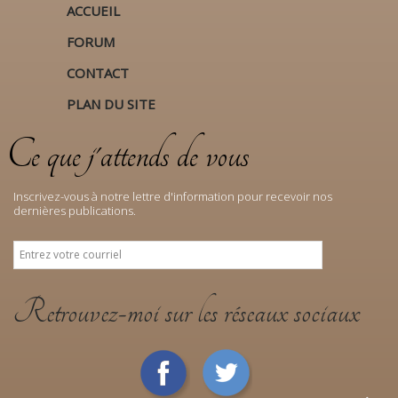
ACCUEIL
FORUM
CONTACT
PLAN DU SITE
Ce que j'attends de vous
Inscrivez-vous à notre lettre d'information pour recevoir nos
dernières publications.
Retrouvez-moi sur les réseaux sociaux