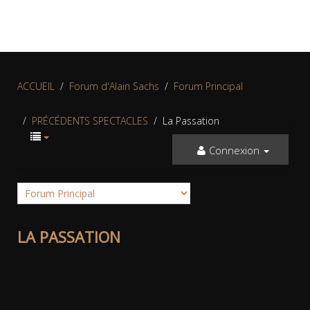
ACCUEIL
Forum d'Alain Sachs
Forum Principal
PRÉCÉDENTS SPECTACLES
La Passation
Connexion
LA PASSATION